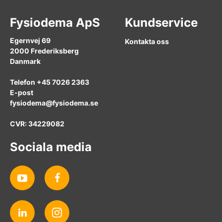
Fysiodema ApS
Kundservice
Egernvej 69
Kontakta oss
2000 Frederiksberg
Danmark
Telefon +45 7026 2363
E-post
fysiodema@fysiodema.se
CVR: 34229082
Sociala media