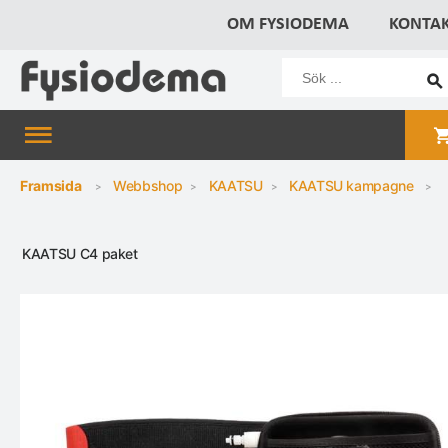
OM FYSIODEMA
KONTA
Framsida
Webbshop
KAATSU
KAATSU kampagne
KAATSU C4 paket