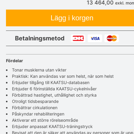
13 464,00
exkl. mo
Lägg i korgen
Betalningsmetod
Fördelar
Tonar musklerna utan vikter
Praktisk: Kan användas var som helst, när som helst
Erbjuder tillgång till KAATSU-databasen
Erbjuder 6 förinställda KAATSU-cykelnivåer
Förbättrad hastighet, uthållighet och styrka
Otroligt tidsbesparande
Förbättrar cirkulationen
Påskyndar rehabiliteringen
Aktiverar ett större rörelseområde
Erbjuder anpassat KAATSU-träningstryck
Bevisat att den är säker att användas av personer som är upp