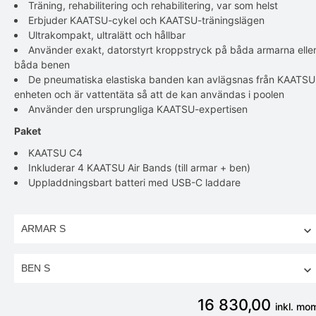
Träning, rehabilitering och rehabilitering, var som helst
Erbjuder KAATSU-cykel och KAATSU-träningslägen
Ultrakompakt, ultralätt och hållbar
Använder exakt, datorstyrt kroppstryck på båda armarna elle
båda benen
De pneumatiska elastiska banden kan avlägsnas från KAATSU
enheten och är vattentäta så att de kan användas i poolen
Använder den ursprungliga KAATSU-expertisen
Paket
KAATSU C4
Inkluderar 4 KAATSU Air Bands (till armar + ben)
Uppladdningsbart batteri med USB-C laddare
16 830,00
inkl. mo