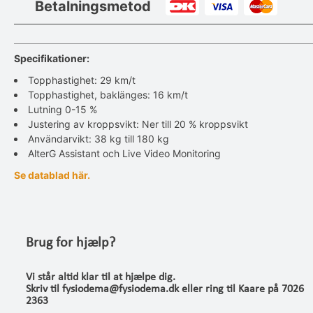
Betalningsmetod
Specifikationer:
Topphastighet: 29 km/t
Topphastighet, baklänges: 16 km/t
Lutning 0-15 %
Justering av kroppsvikt: Ner till 20 % kroppsvikt
Användarvikt: 38 kg till 180 kg
AlterG Assistant och Live Video Monitoring
Se datablad här.
Brug for hjælp?
Vi står altid klar til at hjælpe dig.
Skriv til fysiodema@fysiodema.dk eller ring til Kaare på 7026
2363