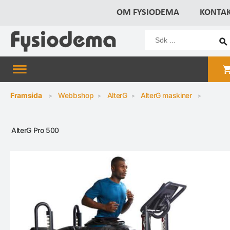
OM FYSIODEMA
KONTA
Framsida
Webbshop
AlterG
AlterG maskiner
AlterG Pro 500