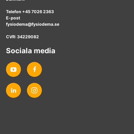
Telefon +45 7026 2363
E-post
fysiodema@fysiodema.se
CVR: 34229082
Sociala media