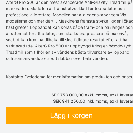
AlterG Pro 500 är den mest avancerade Anti-Gravity Treadmill på
marknaden. Modellen är främst utvecklad för toppatleter och
professionella idrottare. Modellen har alla egenskaper som Via-
modellerna och mer därtill. Maskinens främsta styrka ligger i öka
hastigheter. Löpbandet kan köras både fram- och baklänges och
är utformat för att atleter, som ska kunna prestera på maxnivå,
snabbt kan komma tillbaka till sina tidigare resultat efter att ha
varit skadade. AlterG Pro 500 är uppbyggd kring en Woodway®
Treadmill som tillhör en av världens bästa tillverkare av löpband
och som används av sportklubbar över hela världen.
Kontakta Fysiodema för mer information om produkten och priser
SEK 753 000,00
exkl. moms, exkl. levera
SEK 941 250,00
inkl. moms, exkl. levera
Lägg i korgen